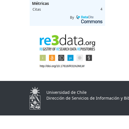
Métricas
Citas
4
By
Universidad de Chile
Dirección de Servicios de Información y Bib