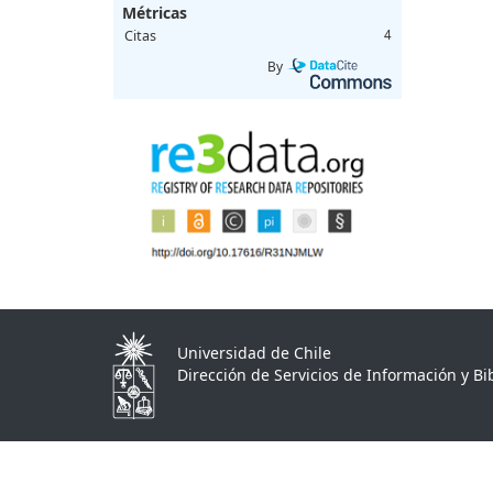
Métricas
Citas
4
By
Universidad de Chile
Dirección de Servicios de Información y Bib