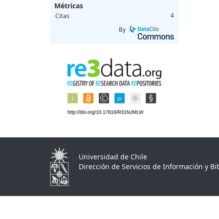
Métricas
Citas
4
By
Universidad de Chile
Dirección de Servicios de Información y Bib