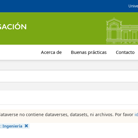
Unive
Acerca de
Buenas prácticas
Contacto
dataverse no contiene dataverses, datasets, ni archivos. Por favor
i
a:
Ingeniería