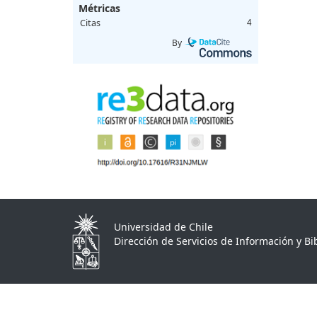
Métricas
Citas
4
By
Universidad de Chile
Dirección de Servicios de Información y Bib