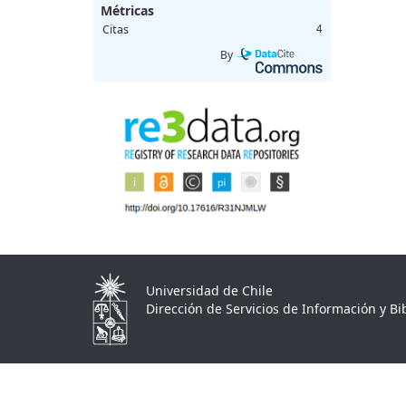
Métricas
Citas
4
By
Universidad de Chile
Dirección de Servicios de Información y Bib