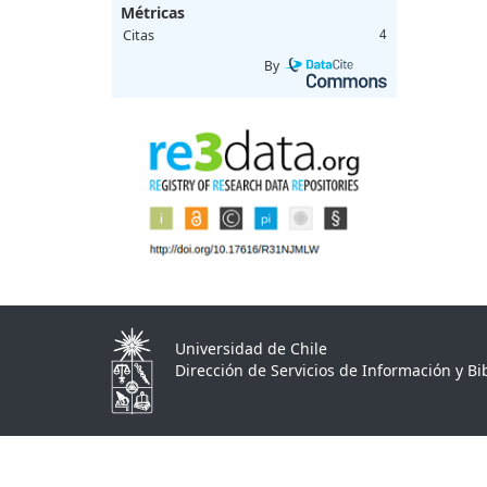
Métricas
Citas
4
By
Universidad de Chile
Dirección de Servicios de Información y Bib