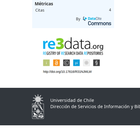
Métricas
Citas
4
By
Universidad de Chile
Dirección de Servicios de Información y Bib