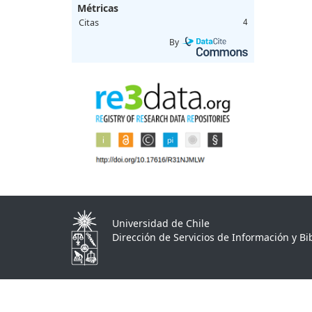
Métricas
Citas
4
By
Universidad de Chile
Dirección de Servicios de Información y Bib