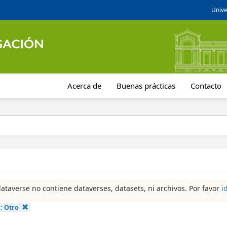
Unive
Acerca de
Buenas prácticas
Contacto
dataverse no contiene dataverses, datasets, ni archivos. Por favor
i
a:
Otro