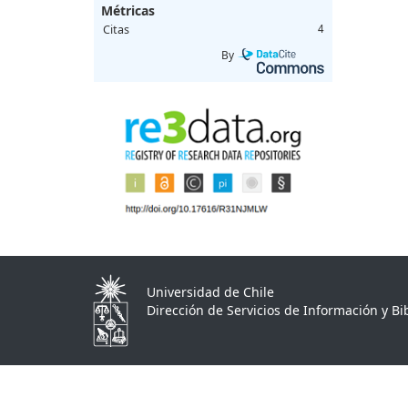
Métricas
Citas
4
By
Universidad de Chile
Dirección de Servicios de Información y Bib