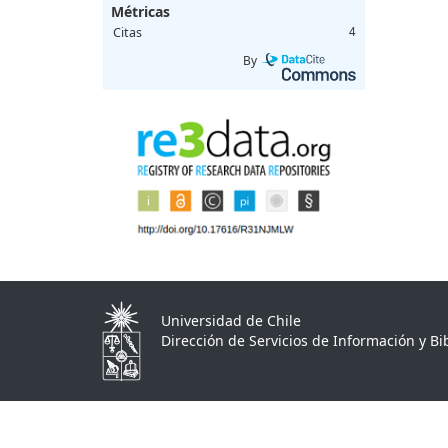
Métricas
Citas
4
By
Universidad de Chile
Dirección de Servicios de Información y Bib