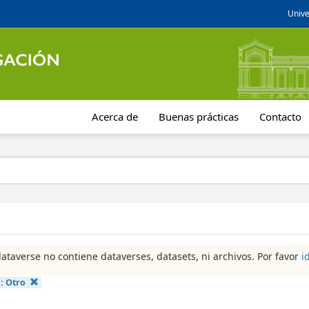
Unive
Acerca de
Buenas prácticas
Contacto
dataverse no contiene dataverses, datasets, ni archivos. Por favor
i
a:
Otro