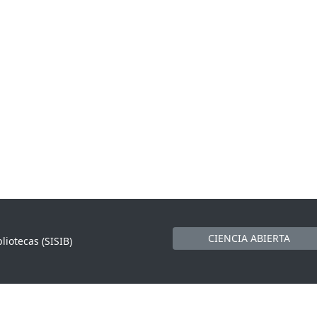
CIENCIA ABIERTA
liotecas (SISIB)