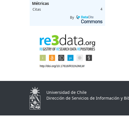
Métricas
Citas
4
By
Universidad de Chile
Dirección de Servicios de Información y Bib