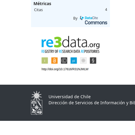
Métricas
Citas
4
By
Universidad de Chile
Dirección de Servicios de Información y Bib