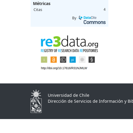
Métricas
Citas
4
By
Universidad de Chile
Dirección de Servicios de Información y Bib