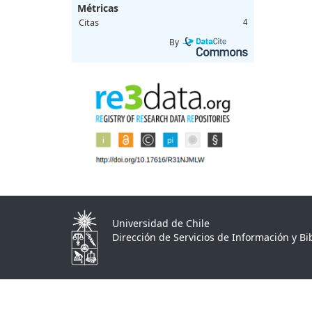
Métricas
Citas
4
By
Universidad de Chile
Dirección de Servicios de Información y Bib