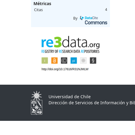
Métricas
Citas
4
By
Universidad de Chile
Dirección de Servicios de Información y Bib