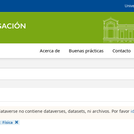
Unive
Acerca de
Buenas prácticas
Contacto
dataverse no contiene dataverses, datasets, ni archivos. Por favor
i
a:
Física