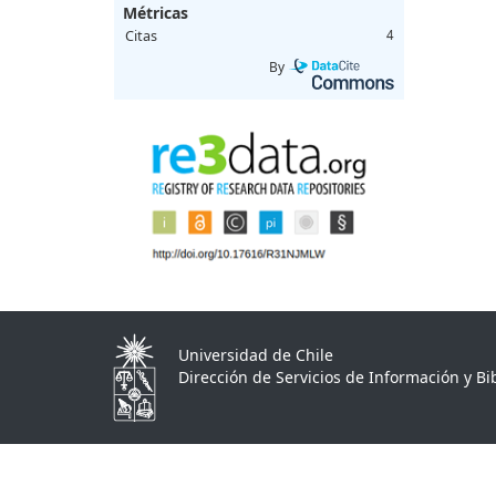
Métricas
Citas
4
By
Universidad de Chile
Dirección de Servicios de Información y Bib