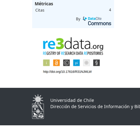
Métricas
Citas
4
By
Universidad de Chile
Dirección de Servicios de Información y Bib