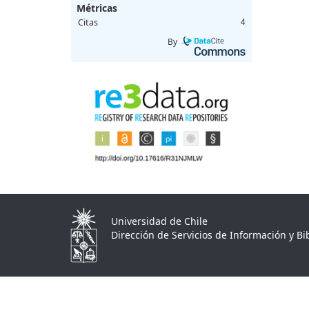
Métricas
Citas
4
By
Universidad de Chile
Dirección de Servicios de Información y Bib