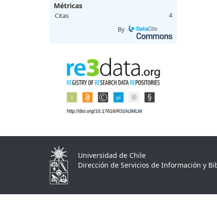
Métricas
Citas
4
By
Universidad de Chile
Dirección de Servicios de Información y Bib