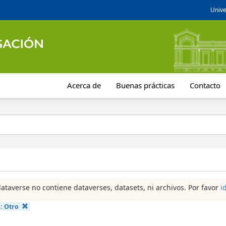
Unive
Acerca de
Buenas prácticas
Contacto
dataverse no contiene dataverses, datasets, ni archivos. Por favor
i
a:
Otro