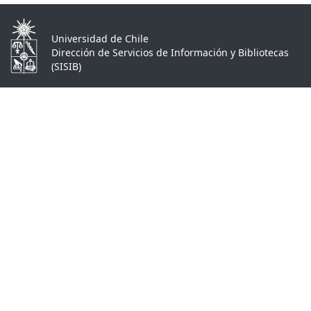
Universidad de Chile
Dirección de Servicios de Información y Bibliotecas
(SISIB)