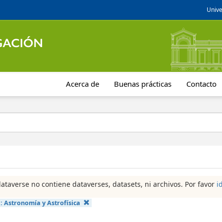
Unive
Acerca de
Buenas prácticas
Contacto
dataverse no contiene dataverses, datasets, ni archivos. Por favor
i
a:
Astronomía y Astrofísica