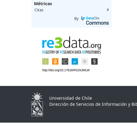
Métricas
Citas
4
By
Universidad de Chile
Dirección de Servicios de Información y Bib