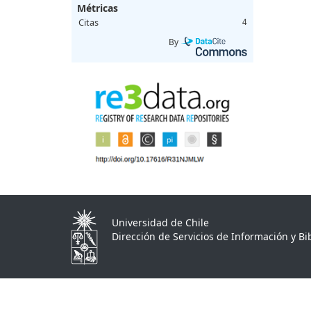
Métricas
Citas
4
By
Universidad de Chile
Dirección de Servicios de Información y Bib