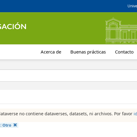
Unive
Acerca de
Buenas prácticas
Contacto
dataverse no contiene dataverses, datasets, ni archivos. Por favor
i
a:
Otro