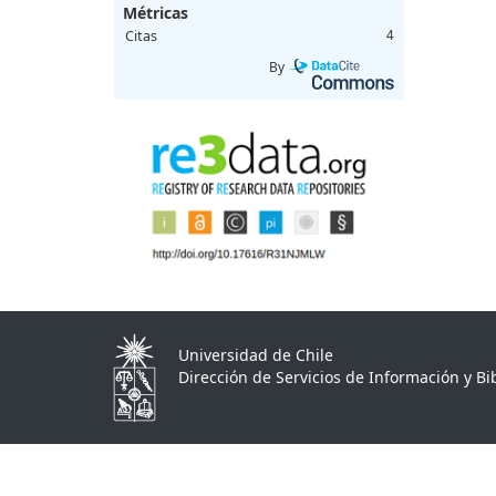
Métricas
Citas
4
By
Universidad de Chile
Dirección de Servicios de Información y Bib