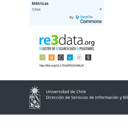
Métricas
Citas
4
By
Universidad de Chile
Dirección de Servicios de Información y Bib