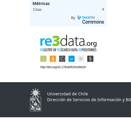
Métricas
Citas
4
By
Universidad de Chile
Dirección de Servicios de Información y Bib