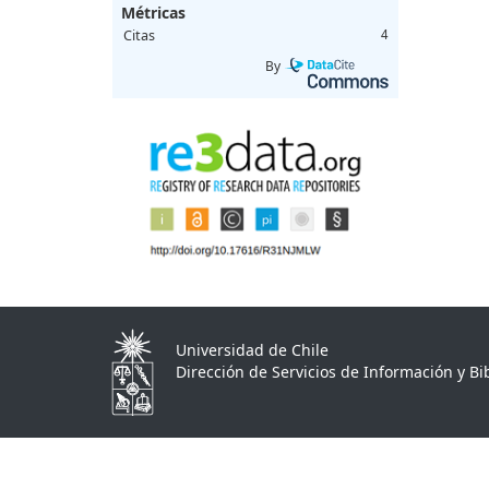
Métricas
Citas
4
By
Universidad de Chile
Dirección de Servicios de Información y Bib