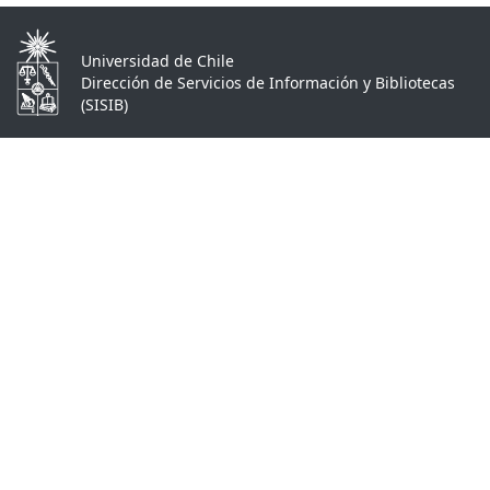
Universidad de Chile
Dirección de Servicios de Información y Bibliotecas
(SISIB)