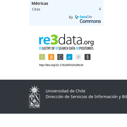
Métricas
Citas
4
By
Universidad de Chile
Dirección de Servicios de Información y Bib