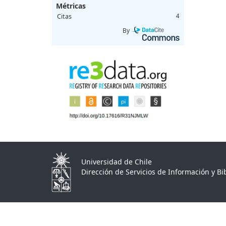
Métricas
Citas
4
By
Universidad de Chile
Dirección de Servicios de Información y Bib