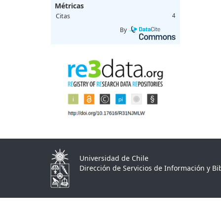
Métricas
Citas
4
By
Universidad de Chile
Dirección de Servicios de Información y Bib