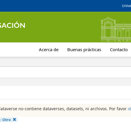
Unive
Acerca de
Buenas prácticas
Contacto
dataverse no contiene dataverses, datasets, ni archivos. Por favor
i
a:
Otro