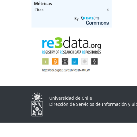
Métricas
Citas
4
By
Universidad de Chile
Dirección de Servicios de Información y Bib