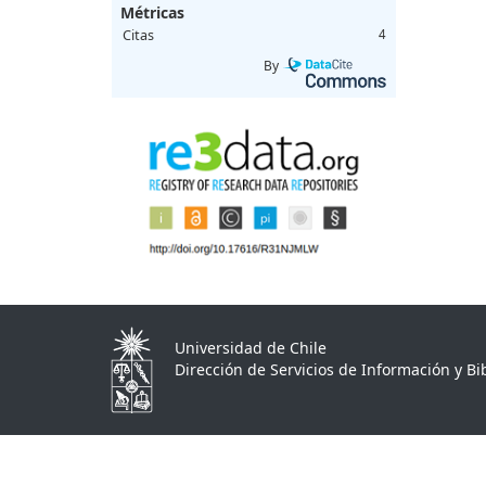
Métricas
Citas
4
By
Universidad de Chile
Dirección de Servicios de Información y Bib