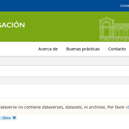
Unive
Acerca de
Buenas prácticas
Contacto
dataverse no contiene dataverses, datasets, ni archivos. Por favor
i
a:
Otro