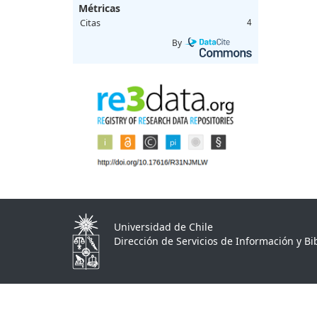
Métricas
Citas
4
By
Universidad de Chile
Dirección de Servicios de Información y Bib