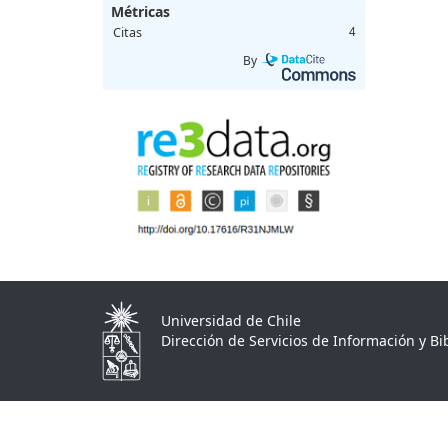
Métricas
Citas
4
By
Universidad de Chile
Dirección de Servicios de Información y Bib