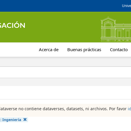
Unive
Acerca de
Buenas prácticas
Contacto
dataverse no contiene dataverses, datasets, ni archivos. Por favor
i
a:
Ingeniería