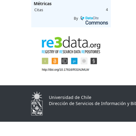
Métricas
Citas
4
By
Universidad de Chile
Dirección de Servicios de Información y Bib