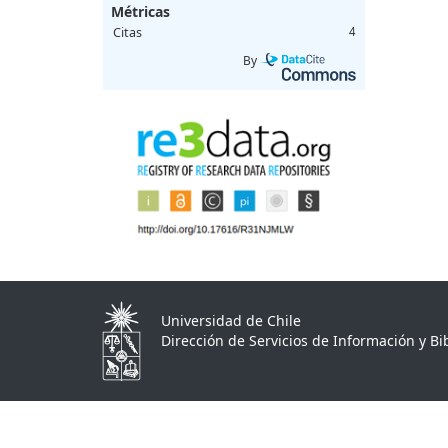
Métricas
Citas
4
By
Universidad de Chile
Dirección de Servicios de Información y Bib