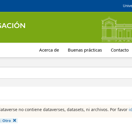
Unive
Acerca de
Buenas prácticas
Contacto
dataverse no contiene dataverses, datasets, ni archivos. Por favor
i
a:
Otro