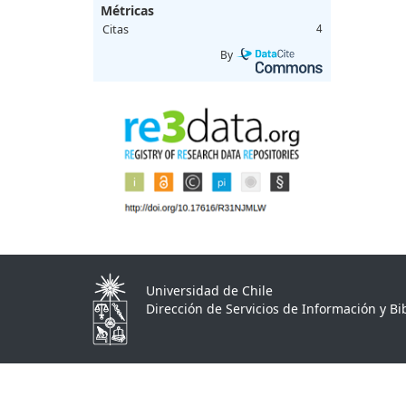
Métricas
Citas
4
By
Universidad de Chile
Dirección de Servicios de Información y Bib