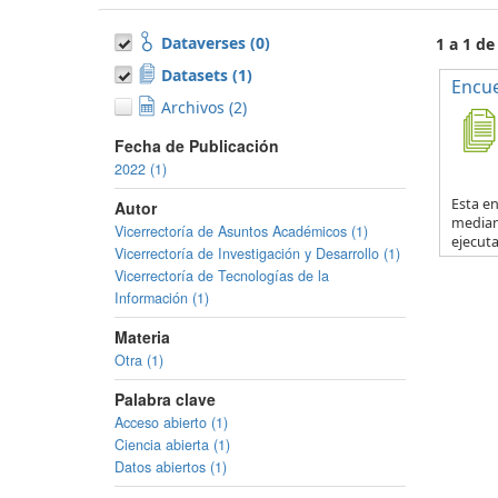
Dataverses (0)
1 a 1 de
Datasets (1)
Encue
Archivos (2)
Fecha de Publicación
2022 (1)
Esta en
Autor
mediant
Vicerrectoría de Asuntos Académicos (1)
ejecuta.
Vicerrectoría de Investigación y Desarrollo (1)
Vicerrectoría de Tecnologías de la
Información (1)
Materia
Otra (1)
Palabra clave
Acceso abierto (1)
Ciencia abierta (1)
Datos abiertos (1)