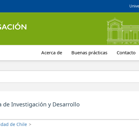
Unive
Acerca de
Buenas prácticas
Contacto
a de Investigación y Desarrollo
idad de Chile
>