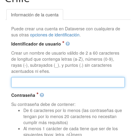
Información de la cuenta
Puede crear una cuenta en Dataverse con cualquiera de
sus otras
opciones de identificación
.
Identificador de usuario
Crear un nombre de usuario válido de 2 a 60 caracteres
de longitud que contenga letras (a-Z), números (0-9),
rayas (-), subrayados (_), y puntos (.) sin caracteres
acentuados ni eñes.
Contraseña
Su contraseña debe de contener:
De 6 caracteres por lo menos (las contraseñas que
tengan por lo menos 20 caracteres no necesitan
cumplir más requisitos)
Al menos 1 carácter de cada tiene que ser de los
siguientes tipos: letra, nÚmero