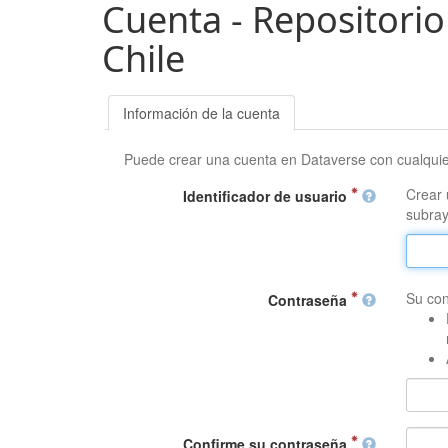
Cuenta - Repositorio
Chile
Información de la cuenta
Puede crear una cuenta en Dataverse con cualqui
Crear 
Identificador de usuario
subray
Su con
Contraseña
Confirme su contraseña