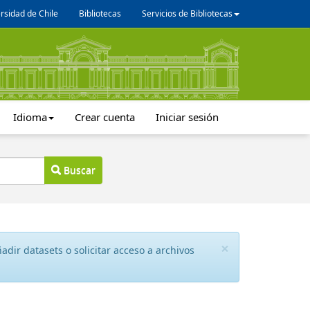
rsidad de Chile
Bibliotecas
Servicios de Bibliotecas
Idioma
Crear cuenta
Iniciar sesión
Buscar
×
dir datasets o solicitar acceso a archivos