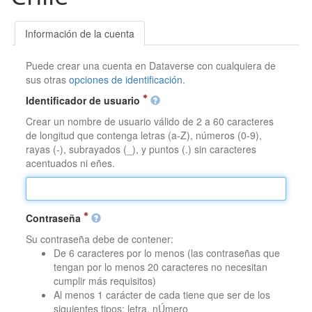
Información de la cuenta
Puede crear una cuenta en Dataverse con cualquiera de
sus otras
opciones de identificación
.
Identificador de usuario
Crear un nombre de usuario válido de 2 a 60 caracteres
de longitud que contenga letras (a-Z), números (0-9),
rayas (-), subrayados (_), y puntos (.) sin caracteres
acentuados ni eñes.
Contraseña
Su contraseña debe de contener:
De 6 caracteres por lo menos (las contraseñas que
tengan por lo menos 20 caracteres no necesitan
cumplir más requisitos)
Al menos 1 carácter de cada tiene que ser de los
siguientes tipos: letra, nÚmero