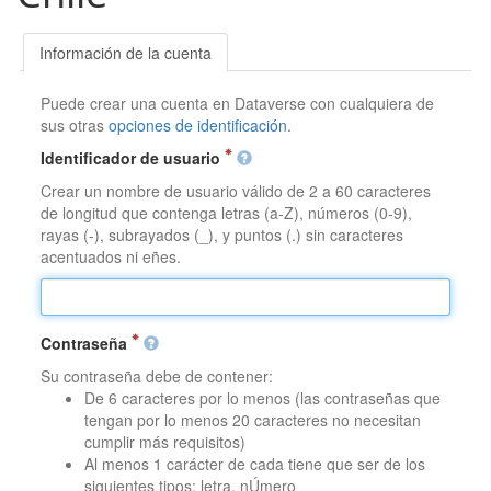
Información de la cuenta
Puede crear una cuenta en Dataverse con cualquiera de
sus otras
opciones de identificación
.
Identificador de usuario
Crear un nombre de usuario válido de 2 a 60 caracteres
de longitud que contenga letras (a-Z), números (0-9),
rayas (-), subrayados (_), y puntos (.) sin caracteres
acentuados ni eñes.
Contraseña
Su contraseña debe de contener:
De 6 caracteres por lo menos (las contraseñas que
tengan por lo menos 20 caracteres no necesitan
cumplir más requisitos)
Al menos 1 carácter de cada tiene que ser de los
siguientes tipos: letra, nÚmero