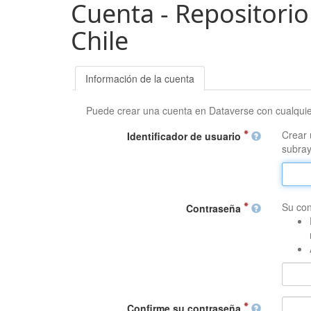
Cuenta - Repositorio
Chile
Información de la cuenta
Puede crear una cuenta en Dataverse con cualqui
Crear 
Identificador de usuario
subray
Su con
Contraseña
Confirme su contraseña