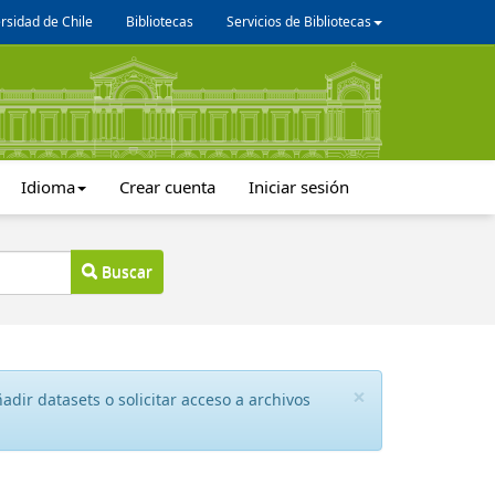
rsidad de Chile
Bibliotecas
Servicios de Bibliotecas
Idioma
Crear cuenta
Iniciar sesión
Buscar
×
dir datasets o solicitar acceso a archivos