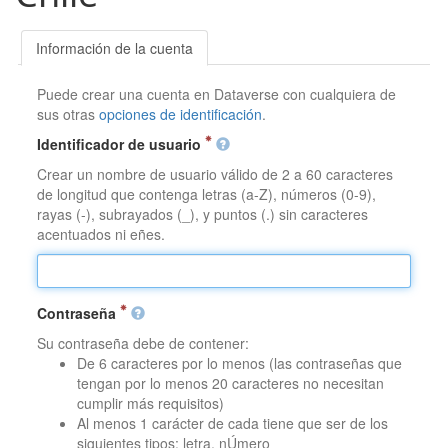
Información de la cuenta
Puede crear una cuenta en Dataverse con cualquiera de
sus otras
opciones de identificación
.
Identificador de usuario
Crear un nombre de usuario válido de 2 a 60 caracteres
de longitud que contenga letras (a-Z), números (0-9),
rayas (-), subrayados (_), y puntos (.) sin caracteres
acentuados ni eñes.
Contraseña
Su contraseña debe de contener:
De 6 caracteres por lo menos (las contraseñas que
tengan por lo menos 20 caracteres no necesitan
cumplir más requisitos)
Al menos 1 carácter de cada tiene que ser de los
siguientes tipos: letra, nÚmero