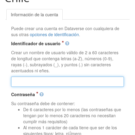
Información de la cuenta
Puede crear una cuenta en Dataverse con cualquiera de
sus otras
opciones de identificación
.
Identificador de usuario
Crear un nombre de usuario válido de 2 a 60 caracteres
de longitud que contenga letras (a-Z), números (0-9),
rayas (-), subrayados (_), y puntos (.) sin caracteres
acentuados ni eñes.
Contraseña
Su contraseña debe de contener:
De 6 caracteres por lo menos (las contraseñas que
tengan por lo menos 20 caracteres no necesitan
cumplir más requisitos)
Al menos 1 carácter de cada tiene que ser de los
siguientes tipos: letra, nÚmero