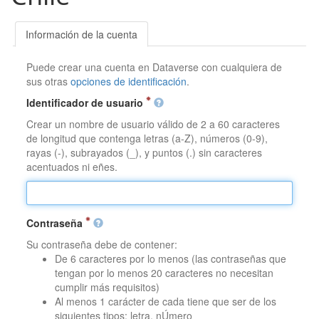
Información de la cuenta
Puede crear una cuenta en Dataverse con cualquiera de
sus otras
opciones de identificación
.
Identificador de usuario
Crear un nombre de usuario válido de 2 a 60 caracteres
de longitud que contenga letras (a-Z), números (0-9),
rayas (-), subrayados (_), y puntos (.) sin caracteres
acentuados ni eñes.
Contraseña
Su contraseña debe de contener:
De 6 caracteres por lo menos (las contraseñas que
tengan por lo menos 20 caracteres no necesitan
cumplir más requisitos)
Al menos 1 carácter de cada tiene que ser de los
siguientes tipos: letra, nÚmero