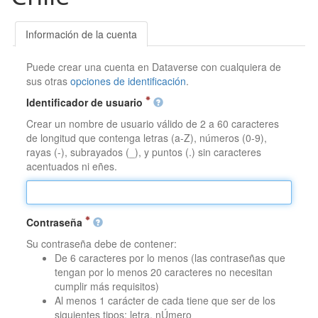
Información de la cuenta
Puede crear una cuenta en Dataverse con cualquiera de
sus otras
opciones de identificación
.
Identificador de usuario
Crear un nombre de usuario válido de 2 a 60 caracteres
de longitud que contenga letras (a-Z), números (0-9),
rayas (-), subrayados (_), y puntos (.) sin caracteres
acentuados ni eñes.
Contraseña
Su contraseña debe de contener:
De 6 caracteres por lo menos (las contraseñas que
tengan por lo menos 20 caracteres no necesitan
cumplir más requisitos)
Al menos 1 carácter de cada tiene que ser de los
siguientes tipos: letra, nÚmero