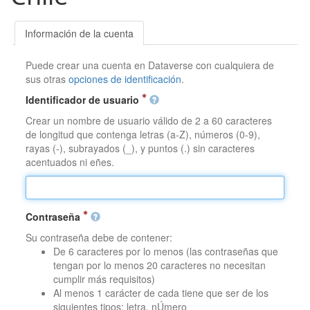
Información de la cuenta
Puede crear una cuenta en Dataverse con cualquiera de
sus otras
opciones de identificación
.
Identificador de usuario
Crear un nombre de usuario válido de 2 a 60 caracteres
de longitud que contenga letras (a-Z), números (0-9),
rayas (-), subrayados (_), y puntos (.) sin caracteres
acentuados ni eñes.
Contraseña
Su contraseña debe de contener:
De 6 caracteres por lo menos (las contraseñas que
tengan por lo menos 20 caracteres no necesitan
cumplir más requisitos)
Al menos 1 carácter de cada tiene que ser de los
siguientes tipos: letra, nÚmero