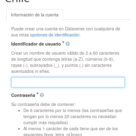
Información de la cuenta
Puede crear una cuenta en Dataverse con cualquiera de
sus otras
opciones de identificación
.
Identificador de usuario
Crear un nombre de usuario válido de 2 a 60 caracteres
de longitud que contenga letras (a-Z), números (0-9),
rayas (-), subrayados (_), y puntos (.) sin caracteres
acentuados ni eñes.
Contraseña
Su contraseña debe de contener:
De 6 caracteres por lo menos (las contraseñas que
tengan por lo menos 20 caracteres no necesitan
cumplir más requisitos)
Al menos 1 carácter de cada tiene que ser de los
siguientes tipos: letra, nÚmero