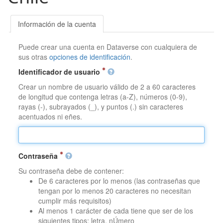
Información de la cuenta
Puede crear una cuenta en Dataverse con cualquiera de
sus otras
opciones de identificación
.
Identificador de usuario
Crear un nombre de usuario válido de 2 a 60 caracteres
de longitud que contenga letras (a-Z), números (0-9),
rayas (-), subrayados (_), y puntos (.) sin caracteres
acentuados ni eñes.
Contraseña
Su contraseña debe de contener:
De 6 caracteres por lo menos (las contraseñas que
tengan por lo menos 20 caracteres no necesitan
cumplir más requisitos)
Al menos 1 carácter de cada tiene que ser de los
siguientes tipos: letra, nÚmero